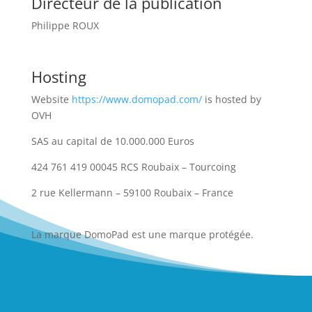
Directeur de la publication
Philippe ROUX
Hosting
Website
https://www.domopad.com/
is hosted by
OVH
SAS au capital de 10.000.000 Euros
424 761 419 00045 RCS Roubaix – Tourcoing
2 rue Kellermann – 59100 Roubaix – France
La marque DomoPad est une marque protégée.