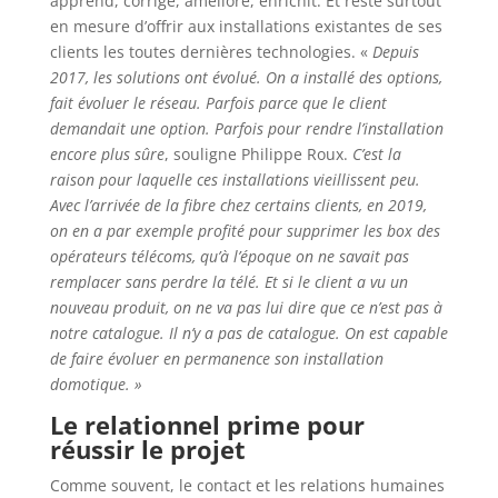
apprend, corrige, améliore, enrichit. Et reste surtout
en mesure d’offrir aux installations existantes de ses
clients les toutes dernières technologies. «
Depuis
2017, les solutions ont évolué. On a installé des options,
fait évoluer le réseau. Parfois parce que le client
demandait une option. Parfois pour rendre l’installation
encore plus sûre
, souligne Philippe Roux.
C’est la
raison pour laquelle ces installations vieillissent peu.
Avec l’arrivée de la fibre chez certains clients, en 2019,
on en a par exemple profité pour supprimer les box des
opérateurs télécoms, qu’à l’époque on ne savait pas
remplacer sans perdre la télé. Et si le client a vu un
nouveau produit, on ne va pas lui dire que ce n’est pas à
notre catalogue. Il n’y a pas de catalogue. On est capable
de faire évoluer en permanence son installation
domotique. »
Le relationnel prime pour
réussir le projet
Comme souvent, le contact et les relations humaines