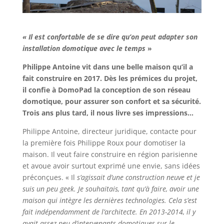
« Il est confortable de se dire qu’on peut adapter son
installation domotique avec le temps
»
Philippe Antoine vit dans une belle maison qu’il a
fait construire en 2017. Dès les prémices du projet,
il confie à DomoPad la conception de son réseau
domotique, pour assurer son confort et sa sécurité.
Trois ans plus tard, il nous livre ses impressions…
Philippe Antoine, directeur juridique, contacte pour
la première fois Philippe Roux pour domotiser la
maison. Il veut faire construire en région parisienne
et avoue avoir surtout exprimé une envie, sans idées
préconçues. « Il
s’agissait d’une construction neuve et je
suis un peu geek. Je souhaitais, tant qu’à faire, avoir une
maison qui intègre les dernières technologies. Cela s’est
fait indépendamment de l’architecte. En 2013-2014, il y
avait assez peu d’intervenants domotiques sur le