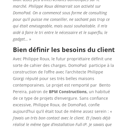
marché. Philippe Roux démarrait son activité sur
DomoPad. On a commencé sous forme de consulting
pour qu’il puisse me conseiller, ne sachant pas trop ce
qui était envisageable, mais aussi souhaitable. Il m’a
aidé à faire le tri entre le nécessaire et le superflu, le
gadget…
»
Bien définir les besoins du client
Avec Philippe Roux, le futur propriétaire définit une
sorte de cahier des charges. DomoPad participe à la
construction de l’offre avec l’architecte Philippe
Giorgi réputé pour ses très belles maisons
contemporaines. Le projet est remporté par Bento
Pereira, patron de
BPM Constructions,
un habitué
de ce type de projets d’envergure. Sans confiance
excessive, Philippe Roux, de DomoPad, confie
aujourd’hui qu’il était tout de même assez serein : «
J’avais un très bon contact avec le client. Et j’avais déjà
réalisé le même type d’installation Full-IP. Je savais que