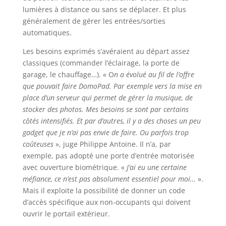
lumières à distance ou sans se déplacer. Et plus
généralement de gérer les entrées/sorties
automatiques.
Les besoins exprimés s’avéraient au départ assez
classiques (commander l’éclairage, la porte de
garage, le chauffage…). « O
n a évolué au fil de l’offre
que pouvait faire DomoPad. Par exemple vers la mise en
place d’un serveur qui permet de gérer la musique, de
stocker des photos. Mes besoins se sont par certains
côtés intensifiés. Et par d’autres, il y a des choses un peu
gadget que je n’ai pas envie de faire. Ou parfois trop
coûteuses
», juge Philippe Antoine. Il n’a, par
exemple, pas adopté une porte d’entrée motorisée
avec ouverture biométrique. «
J’ai eu une certaine
méfiance, ce n’est pas absolument essentiel pour moi…
».
Mais il exploite la possibilité de donner un code
d’accès spécifique aux non-occupants qui doivent
ouvrir le portail extérieur.