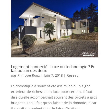
Logement connecté : Luxe ou technologie ? En
fait aucun des deux
par
Philippe Roux
|
Juin 7, 2018
|
Réseau
La domotique a souvent été assimilée à un signe
extérieur de richesse, un luxe pour certain. Il faut
dire qu’elle accompagnait souvent des projets à gros
budget au seul fait qu’on faisait de la domotique car
il y avait un budget pour le faire. On était...