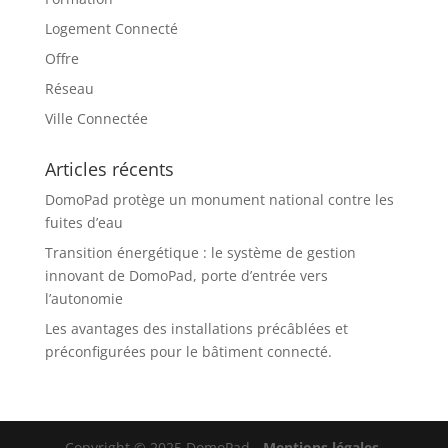
Logement Connecté
Offre
Réseau
Ville Connectée
Articles récents
DomoPad protège un monument national contre les
fuites d’eau
Transition énergétique : le système de gestion
innovant de DomoPad, porte d’entrée vers
l’autonomie
Les avantages des installations précâblées et
préconfigurées pour le bâtiment connecté.
Copyright © 2025 DomoPad -
Mentions légales.